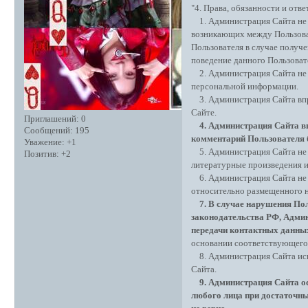
"4. Права, обязанности и от
1. Администрация Сайта не 
возникающих между Пользоват
Пользователя в случае получ
поведение данного Пользоват
2. Администрация Сайта не 
персональной информации.
3. Администрация Сайта впра
Сайте.
Приглашений:
0
4. Администрация Сайта впр
Сообщений:
195
комментарий Пользователя б
Уважение:
+1
5. Администрация Сайта не 
Позитив:
+2
литературные произведения и
6. Администрация Сайта не 
относительно размещенного н
7. В случае нарушения Пол
законодательства РФ, Адми
передачи контактных данных
основании соответствующего 
8. Администрация Сайта исп
Сайта.
9. Администрация Сайта ос
любого лица при достаточны