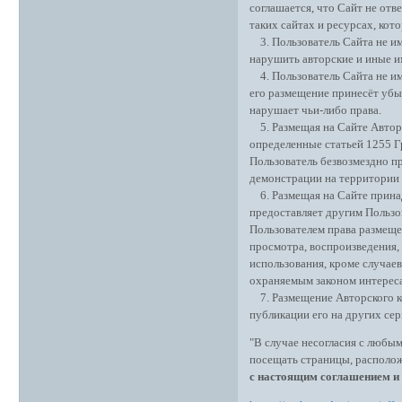
соглашается, что Сайт не отв
таких сайтах и ресурсах, ко
3. Пользователь Сайта не им
нарушить авторские и иные 
4. Пользователь Сайта не им
его размещение принесёт убы
нарушает чьи-либо права.
5. Размещая на Сайте Авторск
определенные статьей 1255 Г
Пользователь безвозмездно пр
демонстрации на территории в
6. Размещая на Сайте прина
предоставляет другим Пользо
Пользователем права размеще
просмотра, воспроизведения,
использования, кроме случаев
охраняемым законом интереса
7. Размещение Авторского ко
публикации его на других сер
"В случае несогласия с любы
посещать страницы, располож
с настоящим соглашением и 