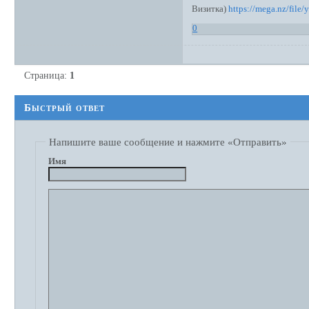
Визитка)
https://mega.nz/fi
0
Страница:
1
Быстрый ответ
Напишите ваше сообщение и нажмите «Отправить»
Имя