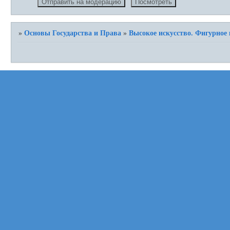
»
Основы Государства и Права
»
Высокое искусство. Фигурное 